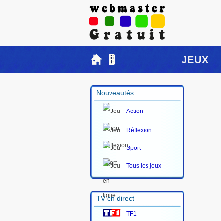
JEUX
Nouveautés
Action
Réflexion
Sport
Tous les jeux
TV en direct
TF1