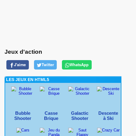
Jeux d'action
J'aime
Twitter
WhatsApp
LES JEUX EN HTML5
Bubble
Casse
Galactic
Descente
Shooter
Brique
Shooter
à Ski