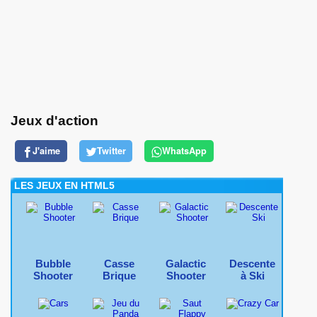
Jeux d'action
J'aime
Twitter
WhatsApp
LES JEUX EN HTML5
Bubble
Casse
Galactic
Descente
Shooter
Brique
Shooter
à Ski