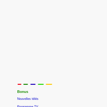
Bonus
Nouvelles télés
Programme TV