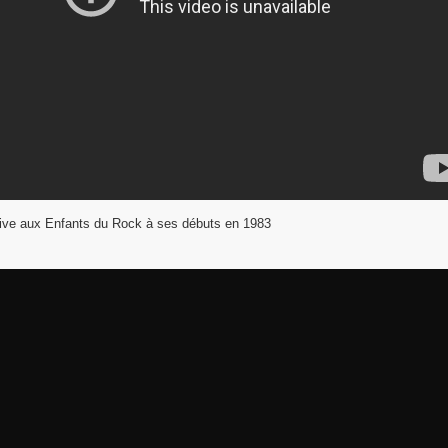
live aux Enfants du Rock à ses débuts en 1983