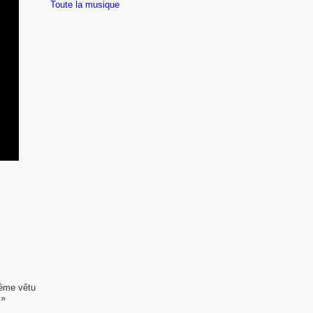
Toute la musique
même vêtu
 »