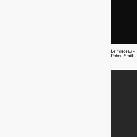
Le morceau « J
Robert Smith e