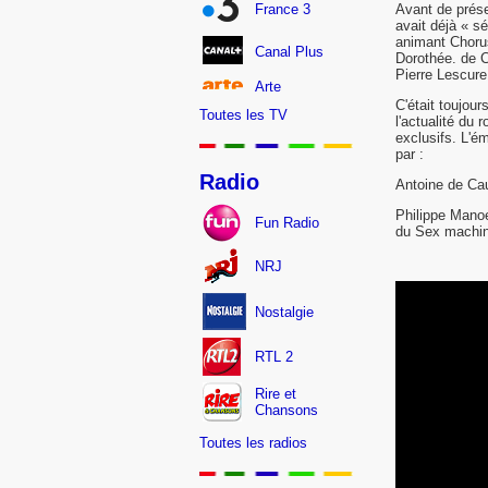
Avant de prése
France 3
avait déjà « s
animant Chorus
Canal Plus
Dorothée. de C
Pierre Lescure,
Arte
C'était toujou
Toutes les TV
l'actualité du
exclusifs. L'é
par :
Radio
Antoine de Ca
Philippe Manoe
Fun Radio
du Sex machi
NRJ
Nostalgie
RTL 2
Rire et
Chansons
Toutes les radios