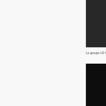
Le groupe U2 