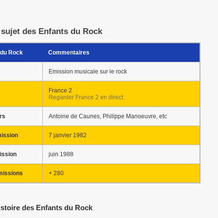
 sujet des Enfants du Rock
 du Rock
Commentaires
Emission musicale sur le rock
France 2
Regarder France 2 en direct
rs
Antoine de Caunes, Philippe Manoeuvre, etc
ission
7 janvier 1982
ission
juin 1988
missions
+ 280
istoire des Enfants du Rock