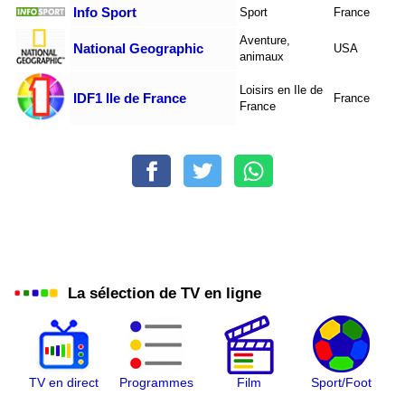
Info Sport
Sport
France
Aventure,
National Geographic
USA
animaux
Loisirs en Ile de
IDF1 Ile de France
France
France
La sélection de TV en ligne
TV en direct
Programmes
Film
Sport/Foot