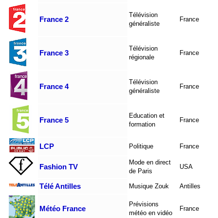
Télévision
France 2
France
généraliste
Télévision
France 3
France
régionale
Télévision
France 4
France
généraliste
Education et
France 5
France
formation
LCP
Politique
France
Mode en direct
Fashion TV
USA
de Paris
Télé Antilles
Musique Zouk
Antilles
Prévisions
Météo France
France
météo en vidéo