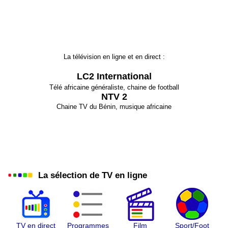
La télévision en ligne et en direct :
LC2 International
Télé africaine généraliste, chaine de football
NTV 2
Chaine TV du Bénin, musique africaine
La sélection de TV en ligne
TV en direct
Programmes
Film
Sport/Foot