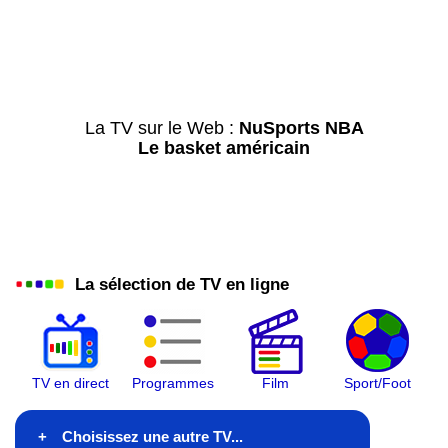
La TV sur le Web :
NuSports NBA
Le basket américain
La sélection de TV en ligne
TV en direct
Programmes
Film
Sport/Foot
Choisissez une autre TV...