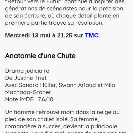
"Retour vers le Futur" continue d'inspirer des
générations de scénaristes pour la précision
de son écriture, où chaque détail planté en
première partie trouve sa résolution.
TMC
Mercredi 13 mai à 21.25 sur
Anatomie d'une Chute
Drame judiciaire
De Justine Triet
Avec Sandra Hüller, Swann Arlaud et Milo
Machado-Graner
Note IMDB : 7.6/10
Un homme retrouvé mort dans la neige au
pied de son chalet isolé. Sa femme,
romancière à succès, devient la principale