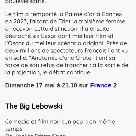
bouleversante.
Le film a remporté la Palme d'or à Cannes
en 2023, faisant de Triet la troisième femme
à recevoir cette distinction. Il a ensuite
décroché six César dont meilleur film et
l'Oscar du meilleur scénario original. Près de
deux millions de spectateurs français l'ont vu
en salle. "Anatomie d'une Chute" tient sa
force de son refus de trancher : à la sortie de
la projection, le débat continue.
France 2
Dimanche 17 mai à 21.10 sur
The Big Lebowski
Comédie et film noir (un peu !) en même
temps
De Joel et Ethan Coen