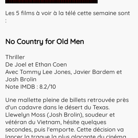
Les 5 films à voir à la télé cette semaine sont
:
No Country for Old Men
Thriller
De Joel et Ethan Coen
Avec Tommy Lee Jones, Javier Bardem et
Josh Brolin
Note IMDB : 8.2/10
Une mallette pleine de billets retrouvée près
d'un cadavre dans le désert du Texas.
Llewelyn Moss (Josh Brolin), soudeur et
vétéran du Vietnam, hésite quelques
secondes, puis l'emporte. Cette décision va
lancer la traque la plus glaçante du cinéma