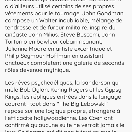
a d'ailleurs utilisé certains de ses propres
vêtements pour le tournage. John Goodman
compose un Walter inoubliable, mélange de
tendresse et de fureur militaire, inspiré du
cinéaste John Milius. Steve Buscemi, John
Turturro en bowleur cubain ricanant,
Julianne Moore en artiste excentrique et
Philip Seymour Hoffman en assistant
onctueux complètent une galerie de seconds
rôles devenue mythique.
Les rêves psychédéliques, la bande-son qui
mêle Bob Dylan, Kenny Rogers et les Gypsy
Kings, les répliques entrées dans le langage
courant : tout dans "The Big Lebowski"
repose sur une logique propre, étrangère à
l'efficacité hollywoodienne. Les Coen ont
confirmé qu'aucune suite ne verrait jamais le
jour. Ce flegme qui dit non à tout ce que le