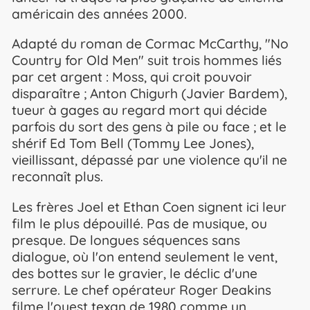
américain des années 2000.
Adapté du roman de Cormac McCarthy, "No
Country for Old Men" suit trois hommes liés
par cet argent : Moss, qui croit pouvoir
disparaître ; Anton Chigurh (Javier Bardem),
tueur à gages au regard mort qui décide
parfois du sort des gens à pile ou face ; et le
shérif Ed Tom Bell (Tommy Lee Jones),
vieillissant, dépassé par une violence qu'il ne
reconnaît plus.
Les frères Joel et Ethan Coen signent ici leur
film le plus dépouillé. Pas de musique, ou
presque. De longues séquences sans
dialogue, où l'on entend seulement le vent,
des bottes sur le gravier, le déclic d'une
serrure. Le chef opérateur Roger Deakins
filme l'ouest texan de 1980 comme un