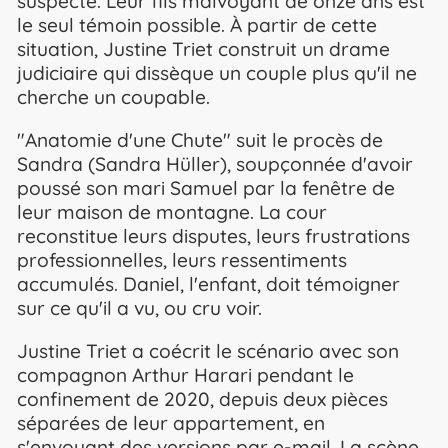
suspecte. Leur fils malvoyant de onze ans est
le seul témoin possible. À partir de cette
situation, Justine Triet construit un drame
judiciaire qui dissèque un couple plus qu'il ne
cherche un coupable.
"Anatomie d'une Chute" suit le procès de
Sandra (Sandra Hüller), soupçonnée d'avoir
poussé son mari Samuel par la fenêtre de
leur maison de montagne. La cour
reconstitue leurs disputes, leurs frustrations
professionnelles, leurs ressentiments
accumulés. Daniel, l'enfant, doit témoigner
sur ce qu'il a vu, ou cru voir.
Justine Triet a coécrit le scénario avec son
compagnon Arthur Harari pendant le
confinement de 2020, depuis deux pièces
séparées de leur appartement, en
s'envoyant des versions par e-mail. La scène