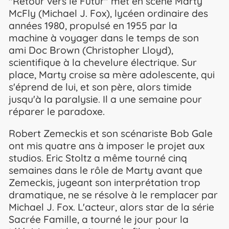
"Retour vers le Futur" met en scène Marty
McFly (Michael J. Fox), lycéen ordinaire des
années 1980, propulsé en 1955 par la
machine à voyager dans le temps de son
ami Doc Brown (Christopher Lloyd),
scientifique à la chevelure électrique. Sur
place, Marty croise sa mère adolescente, qui
s'éprend de lui, et son père, alors timide
jusqu'à la paralysie. Il a une semaine pour
réparer le paradoxe.
Robert Zemeckis et son scénariste Bob Gale
ont mis quatre ans à imposer le projet aux
studios. Eric Stoltz a même tourné cinq
semaines dans le rôle de Marty avant que
Zemeckis, jugeant son interprétation trop
dramatique, ne se résolve à le remplacer par
Michael J. Fox. L'acteur, alors star de la série
Sacrée Famille, a tourné le jour pour la