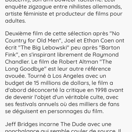
enquête zigzague entre nihilistes allemands,
artiste féministe et producteur de films pour
adultes.
Deuxième film de cette sélection après "No
Country for Old Men", Joel et Ethan Coen ont
écrit "The Big Lebowski" peu après "Barton
Fink", en s'inspirant librement de Raymond
Chandler. Le film de Robert Altman "The
Long Goodbye" est leur autre référence
avouée. Tourné à Los Angeles avec un
budget de 15 millions de dollars, le film a
d'abord déconcerté la critique en 1998 avant
de devenir l'objet d'un véritable culte, avec
ses festivals annuels où des milliers de fans
se déguisent en personnages du film.
Jeff Bridges incarne The Dude avec une
nonchalance qui semble couler de source. Il