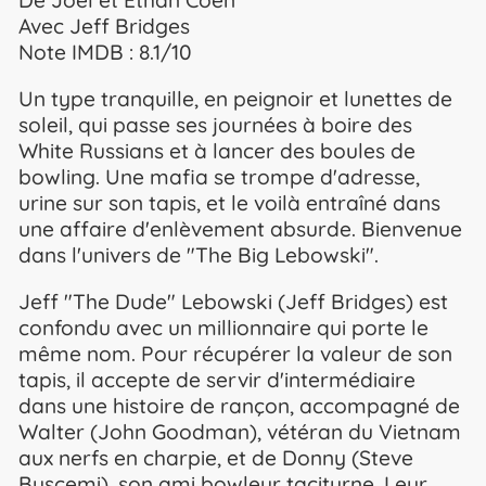
Avec Jeff Bridges
Note IMDB : 8.1/10
Un type tranquille, en peignoir et lunettes de
soleil, qui passe ses journées à boire des
White Russians et à lancer des boules de
bowling. Une mafia se trompe d'adresse,
urine sur son tapis, et le voilà entraîné dans
une affaire d'enlèvement absurde. Bienvenue
dans l'univers de "The Big Lebowski".
Jeff "The Dude" Lebowski (Jeff Bridges) est
confondu avec un millionnaire qui porte le
même nom. Pour récupérer la valeur de son
tapis, il accepte de servir d'intermédiaire
dans une histoire de rançon, accompagné de
Walter (John Goodman), vétéran du Vietnam
aux nerfs en charpie, et de Donny (Steve
Buscemi), son ami bowleur taciturne. Leur